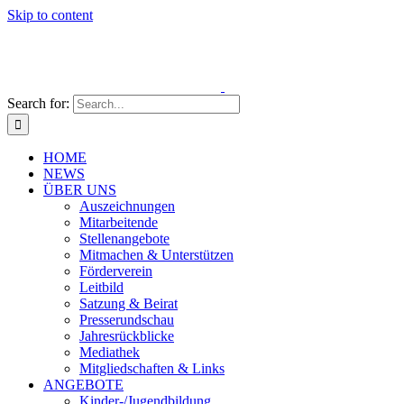
Skip to content
Search for:
HOME
NEWS
ÜBER UNS
Auszeichnungen
Mitarbeitende
Stellenangebote
Mitmachen & Unterstützen
Förderverein
Leitbild
Satzung & Beirat
Presserundschau
Jahresrückblicke
Mediathek
Mitgliedschaften & Links
ANGEBOTE
Kinder-/Jugendbildung