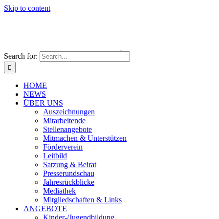
Skip to content
Search for:
HOME
NEWS
ÜBER UNS
Auszeichnungen
Mitarbeitende
Stellenangebote
Mitmachen & Unterstützen
Förderverein
Leitbild
Satzung & Beirat
Presserundschau
Jahresrückblicke
Mediathek
Mitgliedschaften & Links
ANGEBOTE
Kinder-/Jugendbildung